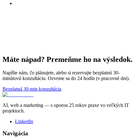
Máte nápad? Premeňme ho na výsledok.
Napíšte nám, čo plánujete, alebo si rezervujte bezplatnú 30-
minútovú konzultáciu. Ozveme sa do 24 hodín (v pracovné dni).
Bezplatná 30-min konzultácia
AI, web a marketing — s oporou 25 rokov praxe vo veľkých IT
projektoch.
LinkedIn
Navigácia