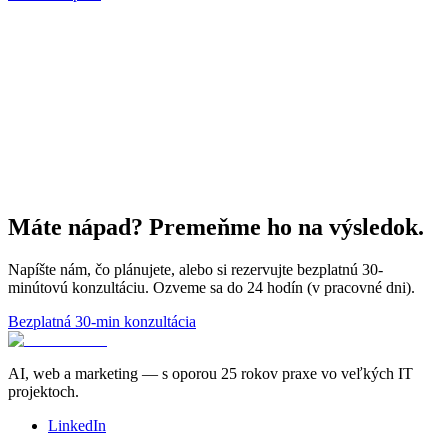
Máte nápad? Premeňme ho na výsledok.
Napíšte nám, čo plánujete, alebo si rezervujte bezplatnú 30-
minútovú konzultáciu. Ozveme sa do 24 hodín (v pracovné dni).
Bezplatná 30-min konzultácia
AI, web a marketing — s oporou 25 rokov praxe vo veľkých IT
projektoch.
LinkedIn